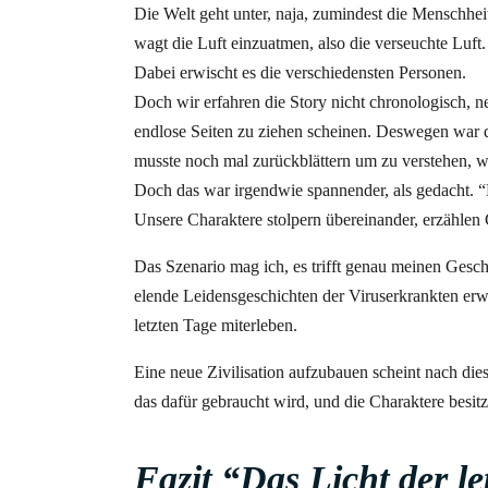
Die Welt geht unter, naja, zumindest die Menschheit
wagt die Luft einzuatmen, also die verseuchte Luft.
Dabei erwischt es die verschiedensten Personen.
Doch wir erfahren die Story nicht chronologisch, n
endlose Seiten zu ziehen scheinen. Deswegen war de
musste noch mal zurückblättern um zu verstehen, w
Doch das war irgendwie spannender, als gedacht. “Di
Unsere Charaktere stolpern übereinander, erzählen 
Das Szenario mag ich, es trifft genau meinen Gesc
elende Leidensgeschichten der Viruserkrankten erwar
letzten Tage miterleben.
Eine neue Zivilisation aufzubauen scheint nach die
das dafür gebraucht wird, und die Charaktere besit
Fazit “Das Licht der le