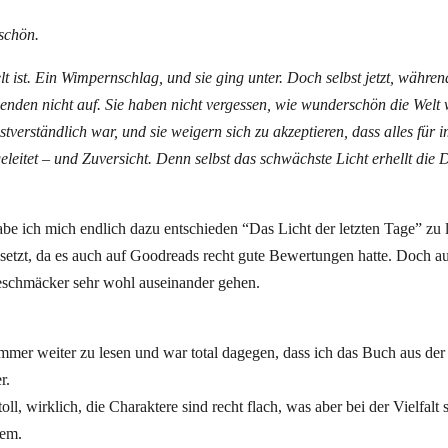
 schön.
 ist. Ein Wimpernschlag, und sie ging unter. Doch selbst jetzt, währen
nden nicht auf. Sie haben nicht vergessen, wie wunderschön die Welt 
stverständlich war, und sie weigern sich zu akzeptieren, dass alles für
leitet – und Zuversicht. Denn selbst das schwächste Licht erhellt die 
e ich mich endlich dazu entschieden “Das Licht der letzten Tage” zu 
setzt, da es auch auf Goodreads recht gute Bewertungen hatte. Doch a
Geschmäcker sehr wohl auseinander gehen.
mmer weiter zu lesen und war total dagegen, dass ich das Buch aus der
r.
oll, wirklich, die Charaktere sind recht flach, was aber bei der Vielfalt 
lem.