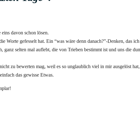
 eins davon schon lösen.
 die Worte gefesselt hat. Ein “was wäre denn danach?”-Denken, das ich
, ganz selten mal auflebt, die von Trieben bestimmt ist und uns die dunk
 nicht zu bewerten mag, weil es so unglaublich viel in mir ausgelöst hat
s einfach das gewisse Etwas.
mplar!