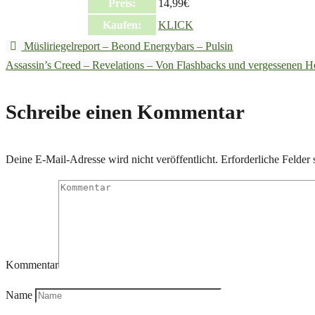
Preis:
14,99€
Kaufen:
KLICK
Müsliriegelreport – Beond Energybars – Pulsin
Assassin’s Creed – Revelations – Von Flashbacks und vergessenen 
Schreibe einen Kommentar
Deine E-Mail-Adresse wird nicht veröffentlicht.
Erforderliche Felder 
Kommentar
Name