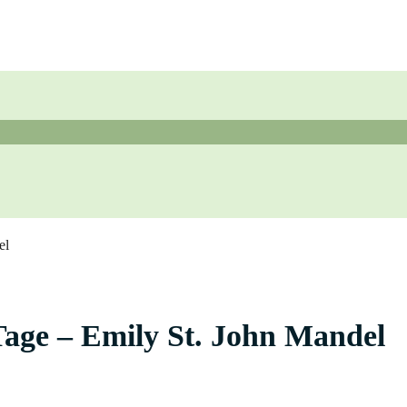
el
 Tage – Emily St. John Mandel