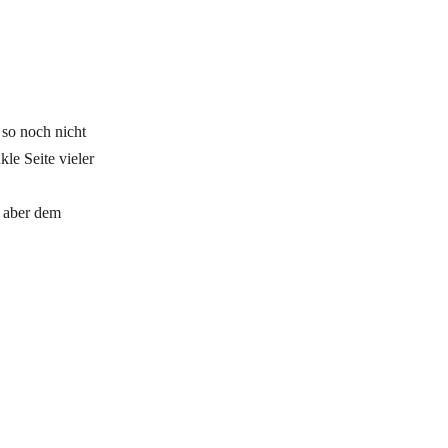
 so noch nicht
le Seite vieler
, aber dem