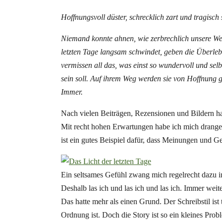
Hoffnungsvoll düster, schrecklich zart und tragisch
Niemand konnte ahnen, wie zerbrechlich unsere Welt
letzten Tage langsam schwindet, geben die Überlebe
vermissen all das, was einst so wundervoll und selb
sein soll. Auf ihrem Weg werden sie von Hoffnung ge
Immer.
Nach vielen Beiträgen, Rezensionen und Bildern hab
Mit recht hohen Erwartungen habe ich mich drange
ist ein gutes Beispiel dafür, dass Meinungen und 
Ein seltsames Gefühl zwang mich regelrecht dazu i
Deshalb las ich und las ich und las ich. Immer weite
Das hatte mehr als einen Grund. Der Schreibstil ist t
Ordnung ist. Doch die Story ist so ein kleines Prob