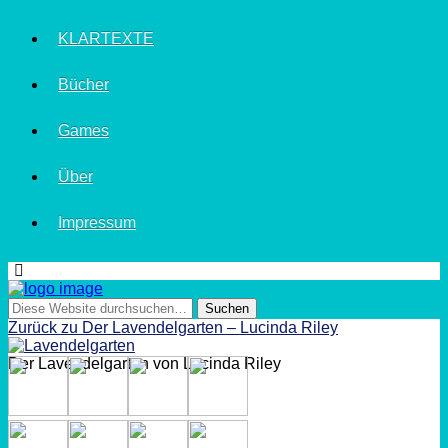
KLARTEXTE
Bücher
Games
Über
Impressum
Zurück zu Der Lavendelgarten – Lucinda Riley
Der Lavendelgarten von Lucinda Riley