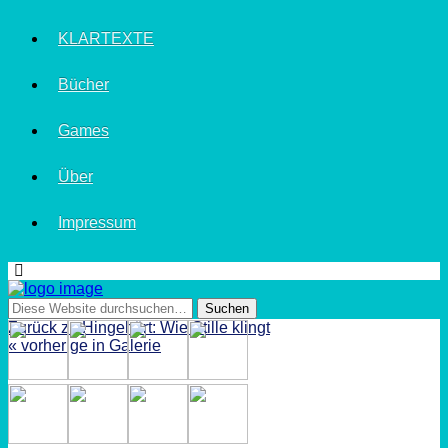
KLARTEXTE
Bücher
Games
Über
Impressum
Zurück zu Hingehört: Wie Stille klingt
« vorherige in Galerie