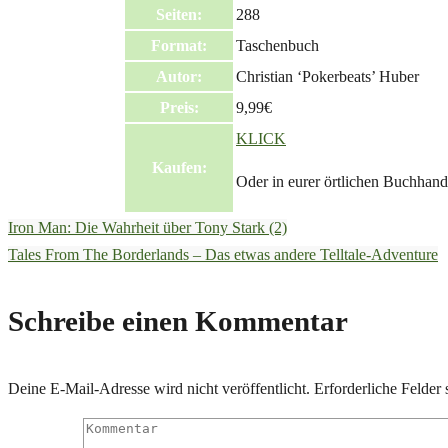
Seiten:
288
Format:
Taschenbuch
Autor:
Christian ‘Pokerbeats’ Huber
Preis:
9,99€
KLICK
Kaufen:
Oder in eurer örtlichen Buchhand
Iron Man: Die Wahrheit über Tony Stark (2)
Tales From The Borderlands – Das etwas andere Telltale-Adventure
Schreibe einen Kommentar
Deine E-Mail-Adresse wird nicht veröffentlicht.
Erforderliche Felder 