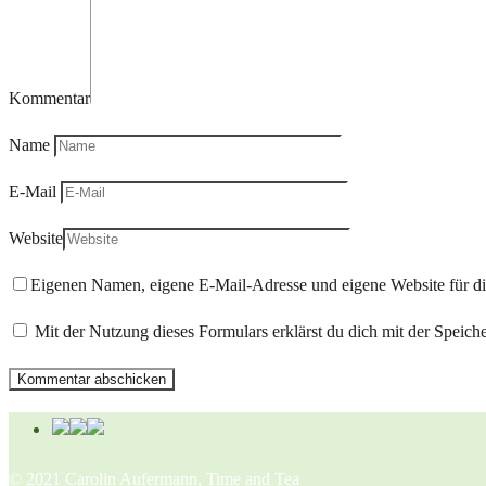
Kommentar
Name
E-Mail
Website
Eigenen Namen, eigene E-Mail-Adresse und eigene Website für d
Mit der Nutzung dieses Formulars erklärst du dich mit der Speic
© 2021 Carolin Aufermann, Time and Tea