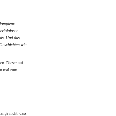
dompteur.
erfolgloser
hts. Und das
 Geschichten wie
en. Dieser auf
ein mal zum
lange nicht, dass