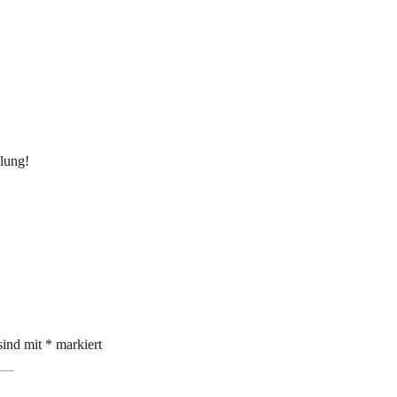
lung!
sind mit
*
markiert