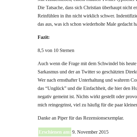
Die Tatsache, dass sich Christian überhaupt nicht e
Reinfühlen in ihn nicht wirklich schwer. Indentifizi
das aus, was ich schon wiederholte Male gedacht h
Fazit:
8,5 von 10 Sternen
Auch wenn die Frage mit dem Schwindel bis heute n
Sarkasmus und der an Twitter so geschätzten Direkt
Wer nach ernsthafter Unterhaltung und wahrem Comed
das “Unglück” und die Einfachheit, die hier den Hu
negativ gemeint ist. Nichts wirkt gestellt oder pro
mich reingegrinst, viel zu häufig für die paar klein
Danke an Piper für das Rezensionsexemplar.
Erschienen am:
9. November 2015