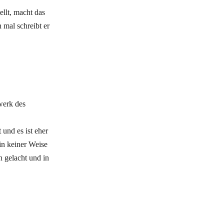
ellt, macht das
n mal schreibt er
werk des
und es ist eher
in keiner Weise
n gelacht und in