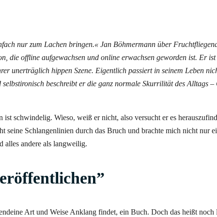
einfach nur zum Lachen bringen.« Jan Böhmermann über Fruchtfliegen
on, die offline aufgewachsen und online erwachsen geworden ist. Er ist 
er unerträglich hippen Szene. Eigentlich passiert in seinem Leben nic
selbstironisch beschreibt er die ganz normale Skurrilität des Alltags –
st schwindelig. Wieso, weiß er nicht, also versucht
er es herauszufind
eht seine Schlangenlinien durch das Bruch und brachte mich nicht nur 
d alles andere als langweilig.
eröffentlichen”
irgendeine Art und Weise Anklang findet, ein Buch. Doch das heißt noch 