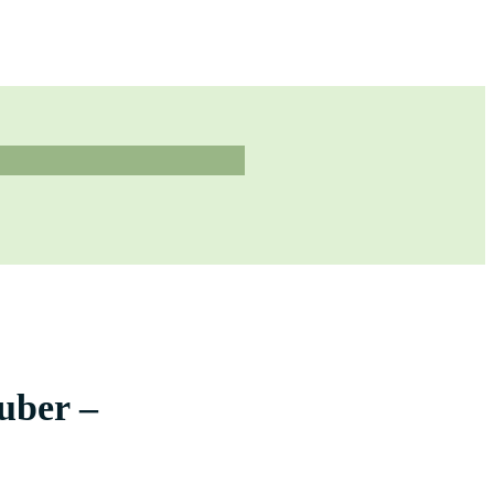
uber –