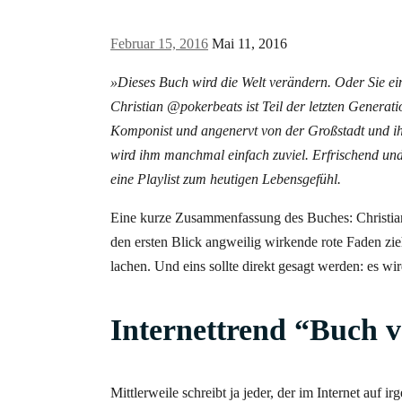
Februar 15, 2016
Mai 11, 2016
»Dieses Buch wird die Welt verändern. Oder Sie 
Christian @pokerbeats ist Teil der letzten Generati
Komponist und angenervt von der Großstadt und ihr
wird ihm manchmal einfach zuviel. Erfrischend und 
eine Playlist zum heutigen Lebensgefühl.
Eine kurze Zusammenfassung des Buches: Christian i
den ersten Blick angweilig wirkende rote Faden zi
lachen. Und eins sollte direkt gesagt werden: es wir
Internettrend “Buch v
Mittlerweile schreibt ja jeder, der im Internet auf 