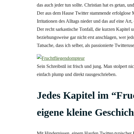
das auch jeder tun sollte. Christian hat es getan, un
Der aus dem Hause Twitter stammende erfolglose M
Irritationen des Alltags nieder und das auf eine Art
Der recht sarkastische Tonfall, die kurzen Kapitel
beziehungsweise gar nicht erst anschlagen, wer jed
Tatsache, dass ich selber, als passionierte Twitte
Sein Schreibstil ist frisch und jung. Man stolpert
einfach plump und direkt rausgeschrieben.
Jedes Kapitel im “Fru
eigene kleine Geschich
Mit Hindernissen, einem Haufen Twitter-typischer 