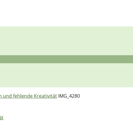
 und fehlende Kreativität
IMG_4280
ät