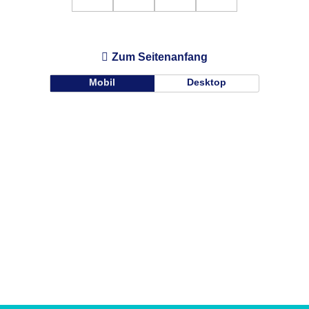
Zum Seitenanfang
Mobil
Desktop