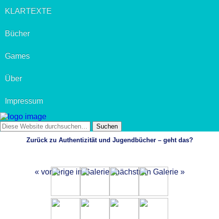
KLARTEXTE
Bücher
Games
Über
Impressum
Zurück zu Authentizität und Jugendbücher – geht das?
« vorherige in Galerie
nächste in Galerie »