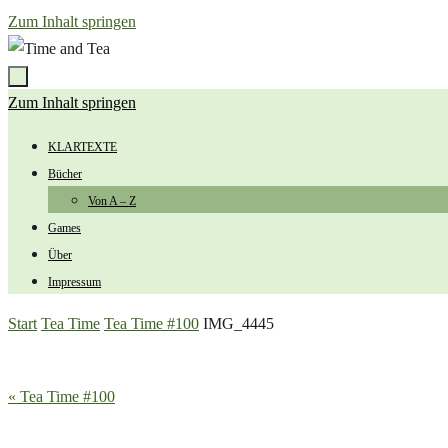
Zum Inhalt springen
Zum Inhalt springen
KLARTEXTE
Bücher
Von A – Z
Games
Über
Impressum
Start
Tea Time
Tea Time #100
IMG_4445
« Tea Time #100