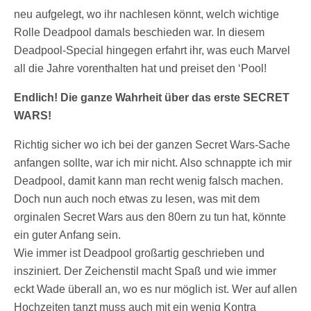
neu aufgelegt, wo ihr nachlesen könnt, welch wichtige
Rolle Deadpool damals beschieden war. In diesem
Deadpool-Special hingegen erfahrt ihr, was euch Marvel
all die Jahre vorenthalten hat und preiset den ‘Pool!
Endlich! Die ganze Wahrheit über das erste SECRET
WARS!
Richtig sicher wo ich bei der ganzen Secret Wars-Sache
anfangen sollte, war ich mir nicht. Also schnappte ich mir
Deadpool, damit kann man recht wenig falsch machen.
Doch nun auch noch etwas zu
lesen, was mit dem
orginalen Secret Wars aus den 80ern zu tun hat, könnte
ein guter Anfang sein.
Wie immer ist Deadpool großartig geschrieben und
insziniert. Der Zeichenstil macht Spaß und wie immer
eckt Wade überall an, wo es nur möglich ist. Wer auf allen
Hochzeiten tanzt muss auch mit ein wenig Kontra