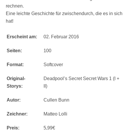
rechnen.
Eine leichte Geschichte für zwischendurch, die es in sich
hat!
Erscheint am:
02. Februar 2016
Seiten:
100
Format:
Softcover
Original-
Deadpool’s Secret Secret Wars 1 (I +
Storys:
II)
Autor:
Cullen Bunn
Zeichner:
Matteo Lolli
Preis:
5,99€