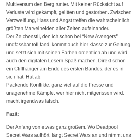
Multiversum den Berg runter. Mit keiner Rücksicht auf
Verluste wird gekämpft, gelitten und gestorben. Zwischen
Verzweiflung, Hass und Angst treffen die wahrscheinlich
größten Marvelhelden aller Zeiten aufeinander.
Der Zeichenstil, den ich schon bei “New Avengers”
undfassbar toll fand, kommt auch hier klasse zur Geltung
und setzt sich mit seinen Farben ordentlich ab und wird
auch den digitalen Lesern Spaß machen. Direkt schon
ein Cliffhanger am Ende des ersten Bandes, der es in
sich hat, Hut ab.
Packende Konflikte, ganz viel auf die Fresse und
unagenehme Kämpfe, wer hier nicht mitgerissen wird,
macht irgendwas falsch.
Fazit:
Der Anfang von etwas ganz großem. Wo Deadpool
Secret Wars aufhört, fängt Secret Wars an und nimmt uns