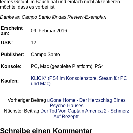
leeres Gefühl im Bauch hat und einfach nicht akzeptieren
möchte, dass es vorbei ist.
Danke an Campo Santo für das Review-Exemplar!
Erscheint
09. Februar 2016
am:
USK:
12
Publisher:
Campo Santo
Konsole:
PC, Mac (gespielte Plattform), PS4
KLICK* (PS4 im Konsolenstore, Steam für PC
Kaufen:
und Mac)
Vorheriger Beitrag
Gone Home - Der Herzschlag Eines
Psycho-Hauses
Nächster Beitrag
Der Tod Von Captain America 2 - Schmerz
Auf Rezept
Schreibe einen Kommentar