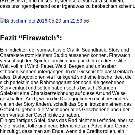
(ERLEDIGT) und dieses mysteriöse Gefühl abzuschütteln,
dass uns irgendjemand oder irgendwas zu beobachten scheint.
Fazit “Firewatch”:
Ein Indietitel, der vormacht wie Grafik, Soundtrack, Story und
Charaktere trotz kleinem Studio aussehen können. Firewatch
verschlingt den Spieler förmlich und packt ihn in diese stille
Welt voll mit Wind, Feuer, Wald, Bergen und unfassbar
schönen Sonnenuntergängen. In der Geschichte passt einfach
alles. Dialogoptionen via Funkgerät sind eine frische Idee, die
sich perfekt in das Rahmengerüst der noch nie gesehenen
Story einfügt und selten haben sechs bis acht Stunden
Spielzeit eine Charakterzeichnung auf diese Art und Weise
geschaffen. Auch, wenn die Dialogoptionen nicht besonders
viel an der Story ändern, schafft das Spiel trotzdem einem das
Gefühl zu geben, die Macht über alles Geschehene und über
den Verlauf der Geschichte zu haben.
Ein großartiges Spiel, dass das Rad nicht neu erfindet, aber so
viele frische, tolle und neue Elemente zum Adventure-Genre
hinzufügt, dass man am Ende, wenn die Credits rollen, ein