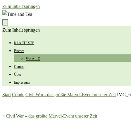
Zum Inhalt springen
Zum Inhalt springen
KLARTEXTE
Bücher
Von A – Z
Games
Über
Impressum
Start
Comic
Civil War - das größte Marvel-Event unserer Zeit
IMG_6
« Civil War – das größte Marvel-Event unserer Zeit