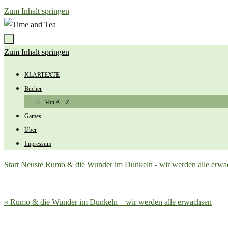
Zum Inhalt springen
Zum Inhalt springen
KLARTEXTE
Bücher
Von A – Z
Games
Über
Impressum
Start
Neuste
Rumo & die Wunder im Dunkeln - wir werden alle erwa
« Rumo & die Wunder im Dunkeln – wir werden alle erwachsen