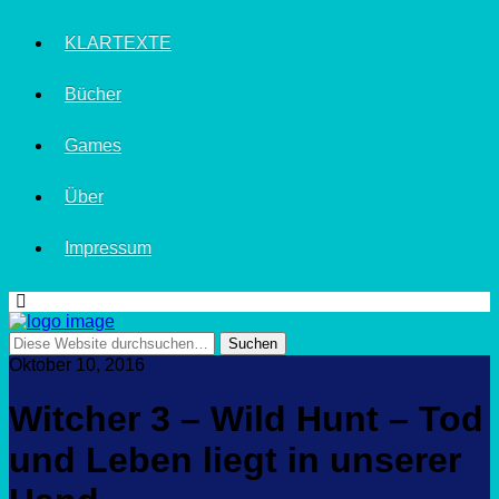
KLARTEXTE
Bücher
Games
Über
Impressum
Oktober 10, 2016
Witcher 3 – Wild Hunt – Tod
und Leben liegt in unserer