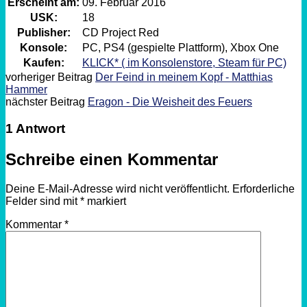
Erscheint am:
09. Februar 2016
USK:
18
Publisher:
CD Project Red
Konsole:
PC, PS4 (gespielte Plattform), Xbox One
Kaufen:
KLICK* ( im Konsolenstore, Steam für PC)
vorheriger Beitrag
Der Feind in meinem Kopf - Matthias
Hammer
nächster Beitrag
Eragon - Die Weisheit des Feuers
1 Antwort
Schreibe einen Kommentar
Deine E-Mail-Adresse wird nicht veröffentlicht.
Erforderliche
Felder sind mit
*
markiert
Kommentar
*