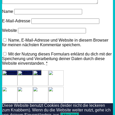
Name
E-Mail-Adresse
Website
Name, E-Mail-Adresse und Website in diesem Browser
für meinen nächsten Kommentar speichern.
Mit der Nutzung dieses Formulars erklärst du dich mit der
Speicherung und Verarbeitung deiner Daten durch diese
Website einverstanden.
*
Diese Website benutzt Cookies (leider nicht die leckeren
zum Knabbern). Wenn du die Website weiter nutzt, gehe ich
von deinem Einverständnis aus.