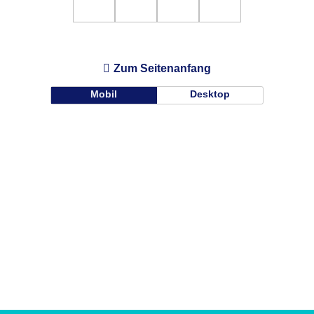
Zum Seitenanfang
Mobil
Desktop