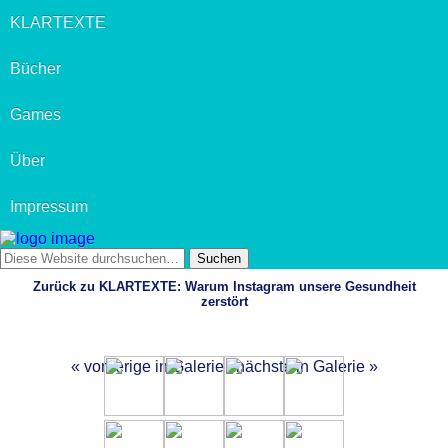
KLARTEXTE
Bücher
Games
Über
Impressum
Zurück zu KLARTEXTE: Warum Instagram unsere Gesundheit
zerstört
« vorherige in Galerie
nächste in Galerie »