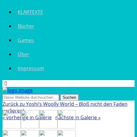
KLARTEXTE
Bücher
Games
Über
Impressum
Zurück zu Yoshi’s Woolly World – Bloß nicht den Faden
verlieren!
« vorherige in Galerie
nächste in Galerie »