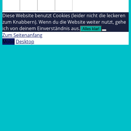
Diese Website benutzt Cookies (leider nicht die leckeren
zum Knabbern). Wenn du die Website weiter nutzt, gehe
ich von deinem Einverständnis aus.
Alles klar!
Zum Seitenanfang
Mobil
Desktop