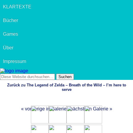
KLARTEXTE
Bücher
Games
Über
Impressum
Zurück zu The Legend of Zelda – Breath of the Wild – I’m here to
serve
« vorherige in Galerie
nächste in Galerie »