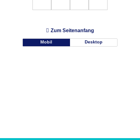
Zum Seitenanfang
Mobil
Desktop