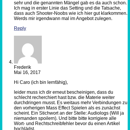
sehr und die genannten Mängel gab es da auch schon.
Ich mag in erster Linie das Setting und die Tatsache,
dass auch Shooter-Noobs wie ich hier gut klarkommen.
Werds mir irgendwann mal im Angebot zulegen.
Reply
Frederik
Mai 16, 2017
Hi Caro (ich bin lernfähig),
leider muss ich dir erneut bescheinigen, dass du
schlecht recherchiert hast bzw. die Materie weiter
durchdringen musst. Es weitaus mehr Verbindungen zu
den vorherigen Mass Effect Spielen als es zunächst
scheint. Ein Stichwort an der Stelle: Audiologs (Will ja
niemanden spoilern). Und bitte bitte korrigiere alle
Wort- und Rechtschreibfehler bevor du einen Artikel
hochlädst.