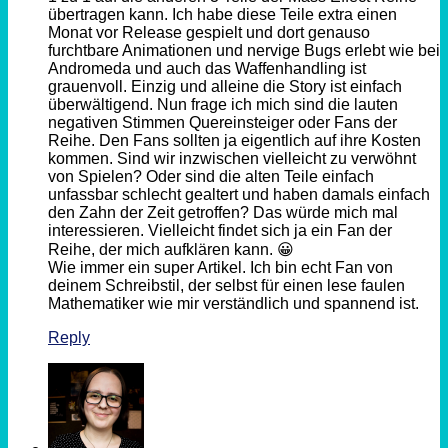
übertragen kann. Ich habe diese Teile extra einen
Monat vor Release gespielt und dort genauso
furchtbare Animationen und nervige Bugs erlebt wie bei
Andromeda und auch das Waffenhandling ist
grauenvoll. Einzig und alleine die Story ist einfach
überwältigend. Nun frage ich mich sind die lauten
negativen Stimmen Quereinsteiger oder Fans der
Reihe. Den Fans sollten ja eigentlich auf ihre Kosten
kommen. Sind wir inzwischen vielleicht zu verwöhnt
von Spielen? Oder sind die alten Teile einfach
unfassbar schlecht gealtert und haben damals einfach
den Zahn der Zeit getroffen? Das würde mich mal
interessieren. Vielleicht findet sich ja ein Fan der
Reihe, der mich aufklären kann. 😀
Wie immer ein super Artikel. Ich bin echt Fan von
deinem Schreibstil, der selbst für einen lese faulen
Mathematiker wie mir verständlich und spannend ist.
Reply