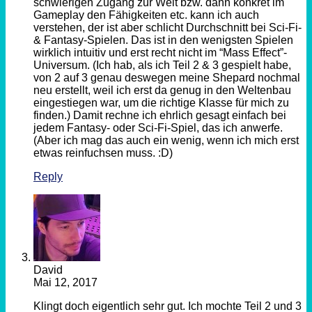
schwierigen Zugang zur Welt bzw. dann konkret im
Gameplay den Fähigkeiten etc. kann ich auch
verstehen, der ist aber schlicht Durchschnitt bei Sci-Fi-
& Fantasy-Spielen. Das ist in den wenigsten Spielen
wirklich intuitiv und erst recht nicht im “Mass Effect”-
Universum. (Ich hab, als ich Teil 2 & 3 gespielt habe,
von 2 auf 3 genau deswegen meine Shepard nochmal
neu erstellt, weil ich erst da genug in den Weltenbau
eingestiegen war, um die richtige Klasse für mich zu
finden.) Damit rechne ich ehrlich gesagt einfach bei
jedem Fantasy- oder Sci-Fi-Spiel, das ich anwerfe.
(Aber ich mag das auch ein wenig, wenn ich mich erst
etwas reinfuchsen muss. :D)
Reply
David
Mai 12, 2017
Klingt doch eigentlich sehr gut. Ich mochte Teil 2 und 3