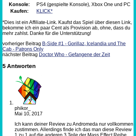
Konsole:
PS4 (gespielte Konsole), Xbox One und PC
Kaufen:
KLICK*
*Dies ist ein Affiliate-Link. Kaufst das Spiel über diesen Link,
bekomme ich ein paar Cent als Provision ab, ohne, dass du
mehr zahlst. Danke für die Unterstützung!
vorheriger Beitrag
B-Side #1 - Gorillaz, Icelandia und The
Cab - Patrons Only
nächster Beitrag
Doctor Who - Gefangene der Zeit
5 Antworten
phikor_
Mai 10, 2017
Ich kann deiner Review zu Andromeda nur vollkommen
zustimmen. Allerdings finde ich das man diese Review
1 zu 1 auf die anderen 3 Teile der Mass Effect Reihe