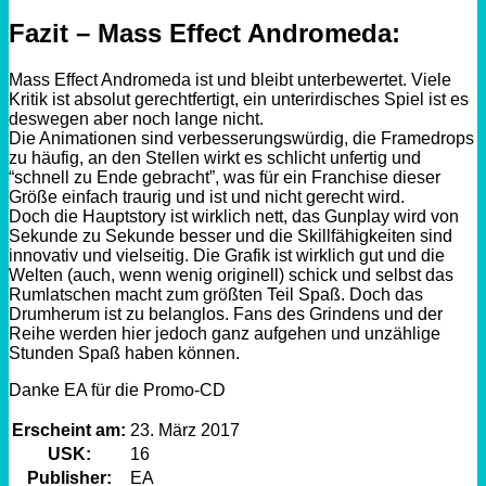
Fazit – Mass Effect Andromeda:
Mass Effect Andromeda ist und bleibt unterbewertet. Viele
Kritik ist absolut gerechtfertigt, ein unterirdisches Spiel ist es
deswegen aber noch lange nicht.
Die Animationen sind verbesserungswürdig, die Framedrops
zu häufig, an den Stellen wirkt es schlicht unfertig und
“schnell zu Ende gebracht”, was für ein Franchise dieser
Größe einfach traurig und ist und nicht gerecht wird.
Doch die Hauptstory ist wirklich nett, das Gunplay wird von
Sekunde zu Sekunde besser und die Skillfähigkeiten sind
innovativ und vielseitig. Die Grafik ist wirklich gut und die
Welten (auch, wenn wenig originell) schick und selbst das
Rumlatschen macht zum größten Teil Spaß. Doch das
Drumherum ist zu belanglos. Fans des Grindens und der
Reihe werden hier jedoch ganz aufgehen und unzählige
Stunden Spaß haben können.
Danke EA für die Promo-CD
Erscheint am:
23. März 2017
USK:
16
Publisher:
EA