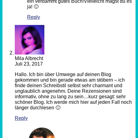
ein verdammt gutes Buch!Vielleicht magst du es
ja! 🙂
Reply
Mila Albrecht
Juli 23, 2017
Hallo. Ich bin über Umwege auf deinen Blog
gekommen und bin gerade etwas am stöbern – ich
finde deinen Schreibstil selbst sehr charmant und
unglaublich angenehm. Deine Rezensionen sind
informativ, ohne zu lang zu sein…kurz gesagt: sehr
schöner Blog. Ich werde mich hier auf jeden Fall noch
länger durchlesen 🙂
Reply