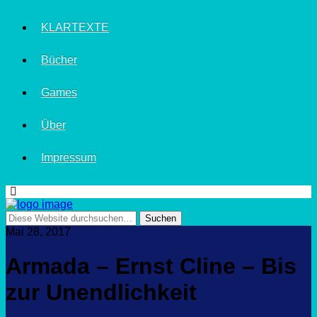
KLARTEXTE
Bücher
Games
Über
Impressum
Mai 28, 2017
Armada – Ernst Cline – Bis
zur Unendlichkeit