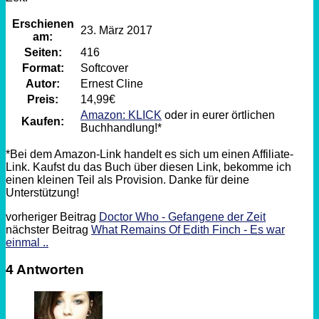
Erschienen
23. März 2017
am:
Seiten:
416
Format:
Softcover
Autor:
Ernest Cline
Preis:
14,99€
Amazon: KLICK
oder in eurer örtlichen
Kaufen:
Buchhandlung!*
*Bei dem Amazon-Link handelt es sich um einen Affiliate-
Link. Kaufst du das Buch über diesen Link, bekomme ich
einen kleinen Teil als Provision. Danke für deine
Unterstützung!
vorheriger Beitrag
Doctor Who - Gefangene der Zeit
nächster Beitrag
What Remains Of Edith Finch - Es war
einmal ..
4 Antworten