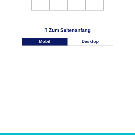
Zum Seitenanfang
Mobil
Desktop