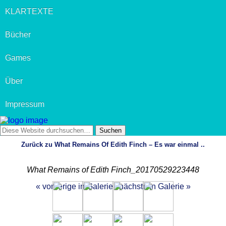
KLARTEXTE
Bücher
Games
Über
Impressum
Zurück zu What Remains Of Edith Finch – Es war einmal ..
What Remains of Edith Finch_20170529223448
« vorherige in Galerie
nächste in Galerie »