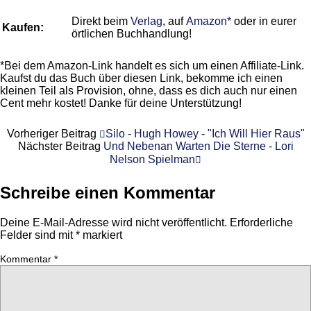
Direkt beim
Verlag
, auf
Amazon*
oder in eurer
Kaufen:
örtlichen Buchhandlung!
*Bei dem Amazon-Link handelt es sich um einen Affiliate-Link.
Kaufst du das Buch über diesen Link, bekomme ich einen
kleinen Teil als Provision, ohne, dass es dich auch nur einen
Cent mehr kostet! Danke für deine Unterstützung!
Vorheriger Beitrag
Silo - Hugh Howey - "Ich Will Hier Raus"
Nächster Beitrag
Und Nebenan Warten Die Sterne - Lori
Nelson Spielman
Schreibe einen Kommentar
Deine E-Mail-Adresse wird nicht veröffentlicht.
Erforderliche
Felder sind mit
*
markiert
Kommentar
*