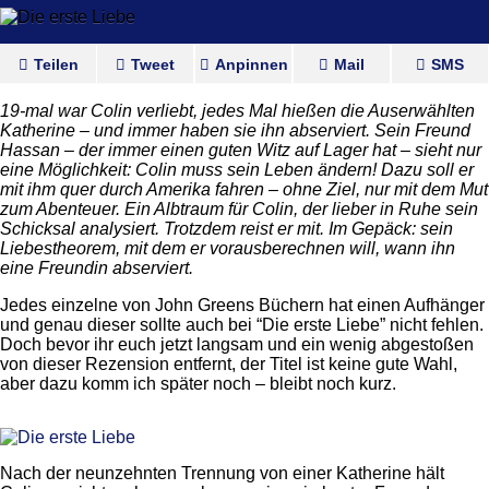
Teilen
Tweet
Anpinnen
Mail
SMS
19-mal war Colin verliebt, jedes Mal hießen die Auserwählten
Katherine – und immer haben sie ihn abserviert. Sein Freund
Hassan – der immer einen guten Witz auf Lager hat – sieht nur
eine Möglichkeit: Colin muss sein Leben ändern! Dazu soll er
mit ihm quer durch Amerika fahren – ohne Ziel, nur mit dem Mut
zum Abenteuer. Ein Albtraum für Colin, der lieber in Ruhe sein
Schicksal analysiert. Trotzdem reist er mit. Im Gepäck: sein
Liebestheorem, mit dem er vorausberechnen will, wann ihn
eine Freundin abserviert.
Jedes einzelne von John Greens Büchern hat einen Aufhänger
und genau dieser sollte auch bei “Die erste Liebe” nicht fehlen.
Doch bevor ihr euch jetzt langsam und ein wenig abgestoßen
von dieser Rezension entfernt, der Titel ist keine gute Wahl,
aber dazu komm ich später noch – bleibt noch kurz.
Nach der neunzehnten Trennung von einer Katherine hält