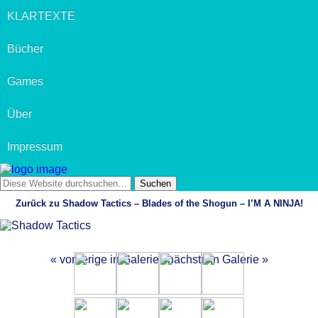
KLARTEXTE
Bücher
Games
Über
Impressum
Zurück zu Shadow Tactics – Blades of the Shogun – I’M A NINJA!
« vorherige in Galerie
nächste in Galerie »