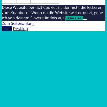
Diese Website benutzt Cookies (leider nicht die leckeren
zum Knabbern). Wenn du die Website weiter nutzt, gehe
ich von deinem Einverständnis aus.
Alles klar!
Zum Seitenanfang
Mobil
Desktop