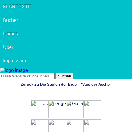
KLARTEXTE
Bücher
Games
Über
Impressum
Zurück zu Die Säulen der Erde – “Aus der Asche”
« vorherige in Galerie