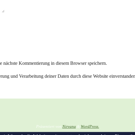
ie nächste Kommentierung in diesem Browser speichern.
herung und Verarbeitung deiner Daten durch diese Website einverstande
Präsentiert von
Nirvana
&
WordPress.