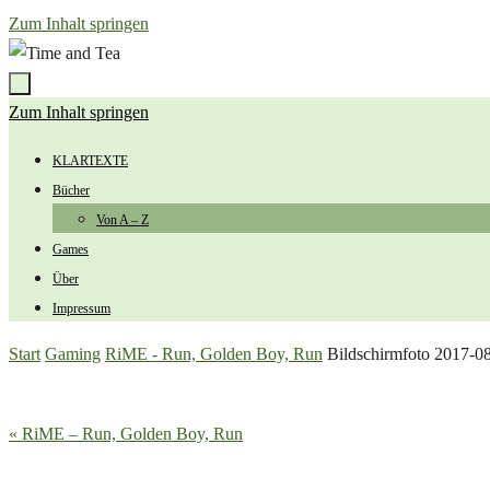
Zum Inhalt springen
Zum Inhalt springen
KLARTEXTE
Bücher
Von A – Z
Games
Über
Impressum
Start
Gaming
RiME - Run, Golden Boy, Run
Bildschirmfoto 2017-0
« RiME – Run, Golden Boy, Run