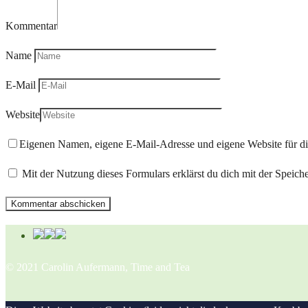
Kommentar
Name
E-Mail
Website
Eigenen Namen, eigene E-Mail-Adresse und eigene Website für d
Mit der Nutzung dieses Formulars erklärst du dich mit der Speic
© 2021 Carolin Aufermann, Time and Tea