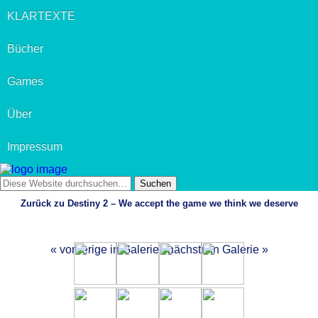
KLARTEXTE
Bücher
Games
Über
Impressum
Zurück zu Destiny 2 – We accept the game we think we deserve
« vorherige in Galerie
nächste in Galerie »