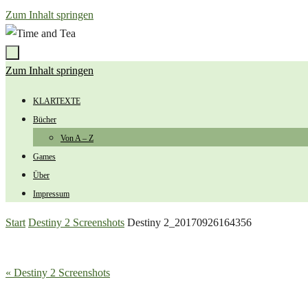
Zum Inhalt springen
Zum Inhalt springen
KLARTEXTE
Bücher
Von A – Z
Games
Über
Impressum
Start
Destiny 2 Screenshots
Destiny 2_20170926164356
« Destiny 2 Screenshots