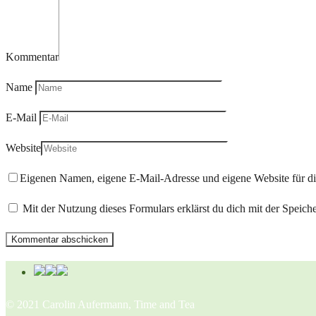
Kommentar
Name
E-Mail
Website
Eigenen Namen, eigene E-Mail-Adresse und eigene Website für d
Mit der Nutzung dieses Formulars erklärst du dich mit der Speic
© 2021 Carolin Aufermann, Time and Tea