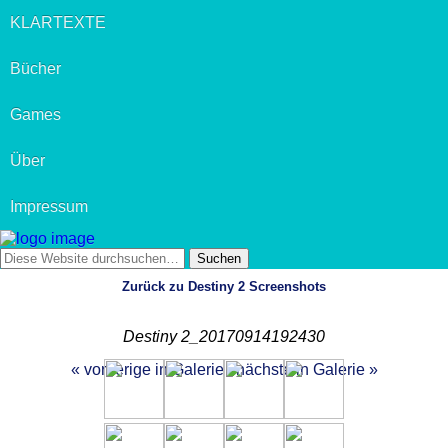
KLARTEXTE
Bücher
Games
Über
Impressum
Zurück zu Destiny 2 Screenshots
Destiny 2_20170914192430
« vorherige in Galerie
nächste in Galerie »