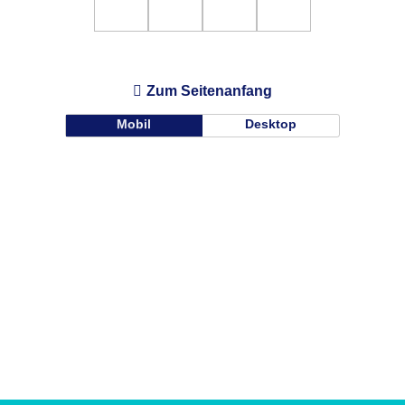
Zum Seitenanfang
Mobil
Desktop