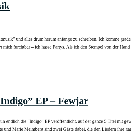
sik
htmusik” und alles drum herum anfange zu schreiben. Ich komme grade 
 mich furchtbar – ich hasse Partys. Als ich den Stempel von der Han
“Indigo” EP – Fewjar
 endlich die “Indigo” EP veröffentlicht, auf der ganze 5 Titel mit ge
e und Marie Meimberg sind zwei Gäste dabei, die den Liedern ihre ga