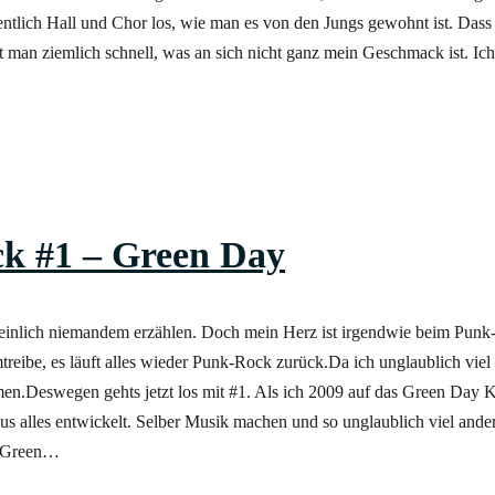
dentlich Hall und Chor los, wie man es von den Jungs gewohnt ist. Dass
man ziemlich schnell, was an sich nicht ganz mein Geschmack ist. Ic
k #1 – Green Day
scheinlich niemandem erzählen. Doch mein Herz ist irgendwie beim Pun
treibe, es läuft alles wieder Punk-Rock zurück.Da ich unglaublich vie
en.Deswegen gehts jetzt los mit #1. Als ich 2009 auf das Green Day 
aus alles entwickelt. Selber Musik machen und so unglaublich viel ande
e Green…