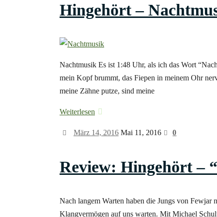
Hingehört – Nachtmu
Nachtmusik Es ist 1:48 Uhr, als ich das Wort “Nac
mein Kopf brummt, das Fiepen in meinem Ohr nervt
meine Zähne putze, sind meine
Weiterlesen
März 14, 2016
Mai 11, 2016
0
Review: Hingehört – 
Nach langem Warten haben die Jungs von Fewjar nun
Klangvermögen auf uns warten. Mit Michael Schult