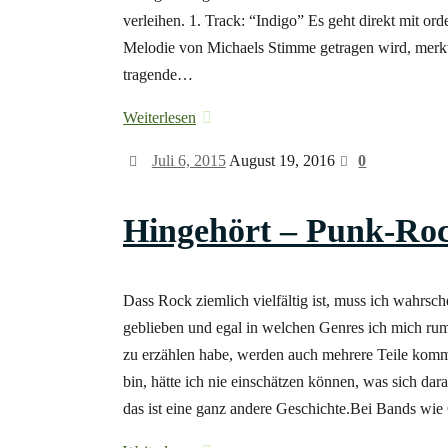
verleihen. 1. Track: “Indigo” Es geht direkt mit or
Melodie von Michaels Stimme getragen wird, merkt 
tragende…
Weiterlesen
Juli 6, 2015
August 19, 2016
0
Hingehört – Punk-Roc
Dass Rock ziemlich vielfältig ist, muss ich wahr
geblieben und egal in welchen Genres ich mich rum
zu erzählen habe, werden auch mehrere Teile komm
bin, hätte ich nie einschätzen können, was sich dar
das ist eine ganz andere Geschichte.Bei Bands wi