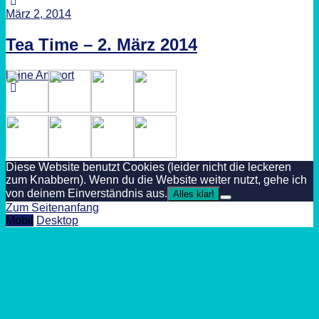
März 2, 2014
Tea Time – 2. März 2014
keine Antwort
Diese Website benutzt Cookies (leider nicht die leckeren
zum Knabbern). Wenn du die Website weiter nutzt, gehe ich
von deinem Einverständnis aus.
Alles klar!
Zum Seitenanfang
Mobil
Desktop