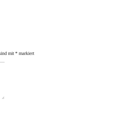
sind mit
*
markiert