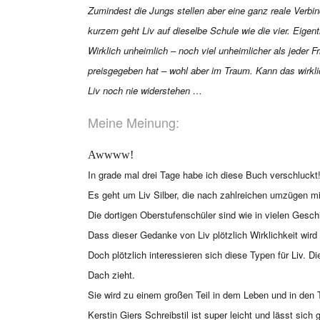
Zumindest die Jungs stellen aber eine ganz reale Verbin
kurzem geht Liv auf dieselbe Schule wie die vier. Eigentl
Wirklich unheimlich – noch viel unheimlicher als jeder F
preisgegeben hat – wohl aber im Traum. Kann das wirkli
Liv noch nie widerstehen …
Meine Meinung:
Awwww!
In grade mal drei Tage habe ich diese Buch verschluckt
Es geht um Liv Silber, die nach zahlreichen umzügen m
Die dortigen Oberstufenschüler sind wie in vielen Gesc
Dass dieser Gedanke von Liv plötzlich Wirklichkeit wird
Doch plötzlich interessieren sich diese Typen für Liv. D
Dach zieht.
Sie wird zu einem großen Teil in dem Leben und in den T
Kerstin Giers Schreibstil ist super leicht und lässt sic