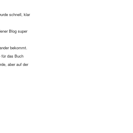
urde schnell, klar
dener Blog super
inander bekommt.
e für das Buch
de, aber auf der