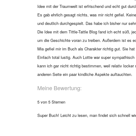
Idee mit der Traumwelt ist erfrischend und echt gut dur
Es gab ehrlich gesagt nichts, was mir nicht gefiel. Kei
und deutlich durchgespielt. Das habe ich bisher nur se
Die Idee mit dem Tittle-Tattle Blog fand ich echt süß, j
um die Geschichte voran zu treiben. Außerdem ist es ech
Mia gefiel mir im Buch als Charakter richtig gut. Sie 
Einfach total lustig. Auch Lottie war super sympathisc
kann ich gar nicht richtig bestimmen, weil relativ lo
anderen Seite ein paar kindliche Aspekte auftauchten.
Meine Bewertung:
5 von 5 Sternen
Super Buch! Leicht zu lesen, man findet sich schnell w