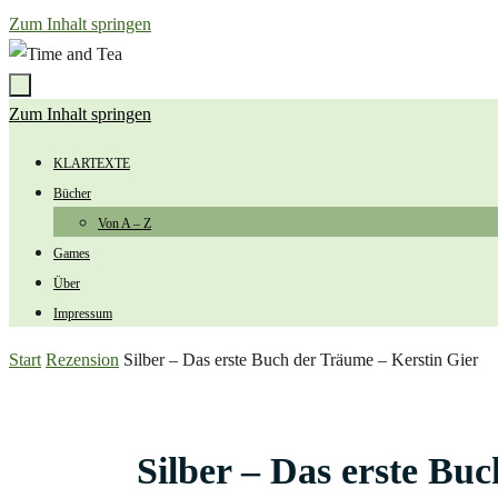
Zum Inhalt springen
Zum Inhalt springen
KLARTEXTE
Bücher
Von A – Z
Games
Über
Impressum
Start
Rezension
Silber – Das erste Buch der Träume – Kerstin Gier
Silber – Das erste Bu