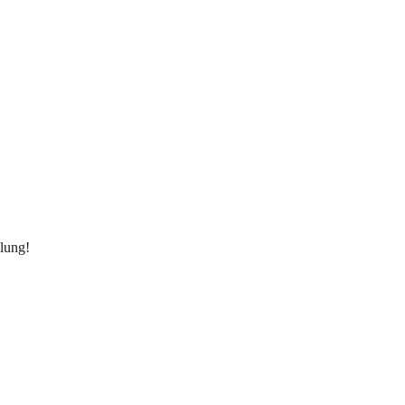
lung!