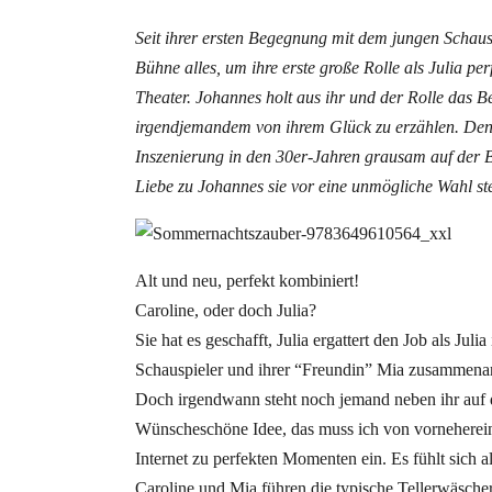
Seit ihrer ersten Begegnung mit dem jungen Schausp
Bühne alles, um ihre erste große Rolle als Julia per
Theater. Johannes holt aus ihr und der Rolle das Be
irgendjemandem von ihrem Glück zu erzählen. Denn
Inszenierung in den 30er-Jahren grausam auf der 
Liebe zu Johannes sie vor eine unmögliche Wahl st
Alt und neu, perfekt kombiniert!
Caroline, oder doch Julia?
Sie hat es geschafft, Julia ergattert den Job als Ju
Schauspieler und ihrer “Freundin” Mia zusammenar
Doch irgendwann steht noch jemand neben ihr auf d
Wünscheschöne Idee, das muss ich von vorneherein
Internet zu perfekten Momenten ein. Es fühlt sich al
Caroline und Mia führen die typische Tellerwäsche