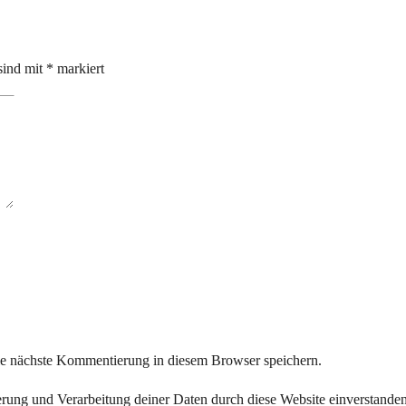
sind mit
*
markiert
ie nächste Kommentierung in diesem Browser speichern.
herung und Verarbeitung deiner Daten durch diese Website einverstande