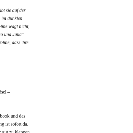
bt sie auf der
en im dunklen
line wagt nicht,
o und Julia”-
line, dass ihre
ösel –
ebook und das
g ist sofort da.
z gut zu klappen