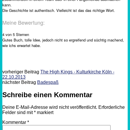
kann.
Die Geschichte ist authentisch. Vielleicht ist das das richtige Wort.
Meine Bewertung:
4 von 5 Sternen
Gutes Buch, tolle Idee, jedoch nicht so ergreifend und süchtig machend,
wie ichs erwartet habe.
vorheriger Beitrag
The High Kings - Kulturkirche Köln -
22.10.2013
nächster Beitrag
Badespaß
Schreibe einen Kommentar
Deine E-Mail-Adresse wird nicht veröffentlicht.
Erforderliche
Felder sind mit
*
markiert
Kommentar
*