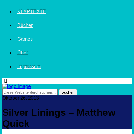
KLARTEXTE
Bücher
Games
Über
Impressum
Oktober 26, 2013
Silver Linings – Matthew
Quick