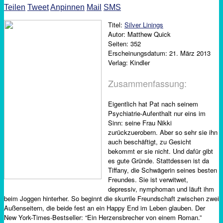
Teilen
Tweet
Anpinnen
Mail
SMS
Titel:
Silver Linings
Autor: Matthew Quick
Seiten: 352
Erscheinungsdatum: 21. März 2013
Verlag: Kindler
Zusammenfassung:
Eigentlich hat Pat nach seinem
Psychiatrie-Aufenthalt nur eins im
Sinn: seine Frau Nikki
zurückzuerobern. Aber so sehr sie ihn
auch beschäftigt, zu Gesicht
bekommt er sie nicht. Und dafür gibt
es gute Gründe. Stattdessen ist da
Tiffany, die Schwägerin seines besten
Freundes. Sie ist verwitwet,
depressiv, nymphoman und läuft ihm
beim Joggen hinterher. So beginnt die skurrile Freundschaft zwischen zwei
Außenseitern, die beide fest an ein Happy End im Leben glauben. Der
New York-Times-Bestseller: “Ein Herzensbrecher von einem Roman.”