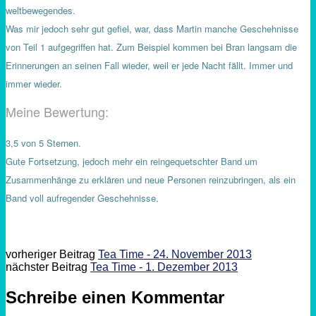
weltbewegendes.
Was mir jedoch sehr gut gefiel, war, dass Martin manche Geschehnisse
von Teil 1 aufgegriffen hat. Zum Beispiel kommen bei Bran langsam die
Erinnerungen an seinen Fall wieder, weil er jede Nacht fällt. Immer und
immer wieder.
Meine Bewertung:
3,5 von 5 Sternen.
Gute Fortsetzung, jedoch mehr ein reingequetschter Band um
Zusammenhänge zu erklären und neue Personen reinzubringen, als ein
Band voll aufregender Geschehnisse.
vorheriger Beitrag
Tea Time - 24. November 2013
nächster Beitrag
Tea Time - 1. Dezember 2013
Schreibe einen Kommentar