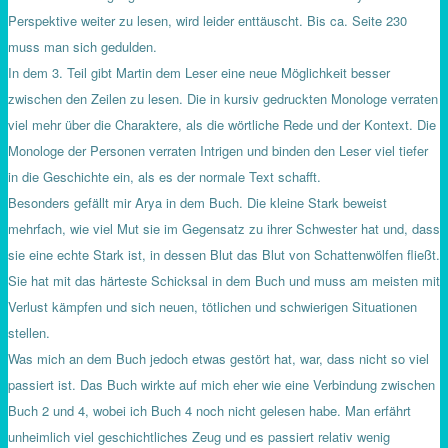
Perspektive weiter zu lesen, wird leider enttäuscht. Bis ca. Seite 230
muss man sich gedulden.
In dem 3. Teil gibt Martin dem Leser eine neue Möglichkeit besser
zwischen den Zeilen zu lesen. Die in kursiv gedruckten Monologe verraten
viel mehr über die Charaktere, als die wörtliche Rede und der Kontext. Die
Monologe der Personen verraten Intrigen und binden den Leser viel tiefer
in die Geschichte ein, als es der normale Text schafft.
Besonders gefällt mir Arya in dem Buch. Die kleine Stark beweist
mehrfach, wie viel Mut sie im Gegensatz zu ihrer Schwester hat und, dass
sie eine echte Stark ist, in dessen Blut das Blut von Schattenwölfen fließt.
Sie hat mit das härteste Schicksal in dem Buch und muss am meisten mit
Verlust kämpfen und sich neuen, tötlichen und schwierigen Situationen
stellen.
Was mich an dem Buch jedoch etwas gestört hat, war, dass nicht so viel
passiert ist. Das Buch wirkte auf mich eher wie eine Verbindung zwischen
Buch 2 und 4, wobei ich Buch 4 noch nicht gelesen habe. Man erfährt
unheimlich viel geschichtliches Zeug und es passiert relativ wenig