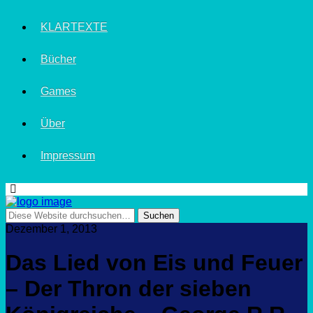
KLARTEXTE
Bücher
Games
Über
Impressum
Dezember 1, 2013
Das Lied von Eis und Feuer
– Der Thron der sieben