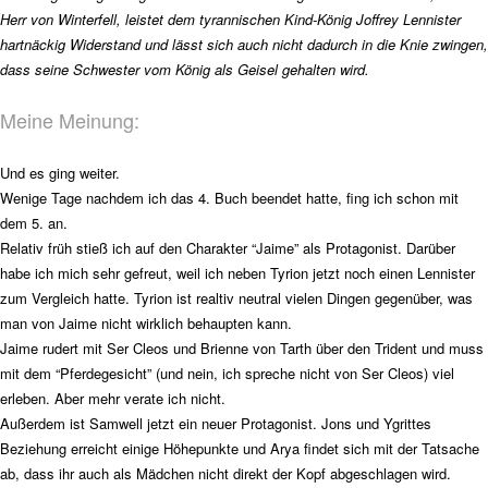
Herr von Winterfell, leistet dem tyrannischen Kind-König Joffrey Lennister
hartnäckig Widerstand und lässt sich auch nicht dadurch in die Knie zwingen,
dass seine Schwester vom König als Geisel gehalten wird.
Meine Meinung:
Und es ging weiter.
Wenige Tage nachdem ich das 4. Buch beendet hatte, fing ich schon mit
dem 5. an.
Relativ früh stieß ich auf den Charakter “Jaime” als Protagonist. Darüber
habe ich mich sehr gefreut, weil ich neben Tyrion jetzt noch einen Lennister
zum Vergleich hatte. Tyrion ist realtiv neutral vielen Dingen gegenüber, was
man von Jaime nicht wirklich behaupten kann.
Jaime rudert mit Ser Cleos und Brienne von Tarth über den Trident und muss
mit dem “Pferdegesicht” (und nein, ich spreche nicht von Ser Cleos) viel
erleben. Aber mehr verate ich nicht.
Außerdem ist Samwell jetzt ein neuer Protagonist. Jons und Ygrittes
Beziehung erreicht einige Höhepunkte und Arya findet sich mit der Tatsache
ab, dass ihr auch als Mädchen nicht direkt der Kopf abgeschlagen wird.