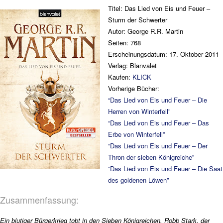
Titel: Das Lied von Eis und Feuer –
Sturm der Schwerter
Autor: George R.R. Martin
Seiten: 768
Erscheinungsdatum: 17. Oktober 2011
Verlag: Blanvalet
Kaufen:
KLICK
Vorherige Bücher:
“Das Lied von Eis und Feuer – Die
Herren von Winterfell”
“Das Lied von Eis und Feuer – Das
Erbe von Winterfell”
“Das Lied von Eis und Feuer – Der
Thron der sieben Königreiche”
“Das Lied von Eis und Feuer – Die Saat
des goldenen Löwen”
Zusammenfassung:
Ein blutiger Bürgerkrieg tobt in den Sieben Königreichen. Robb Stark, der