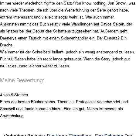
Immer wieder wiederholt Ygritte den Satz “You know nothing, Jon Snow”, was
nach viele Theorien, die ich über die Weiterführung der Serie gehört habe,
extrem interessant und vielleicht sogar wahr ist. Wie auch immer.
Ansonsten nimmt das Buch relativ viele Wandlungen auf Davos Seiten, der
als letztes bei der Geburt des Schattens zugesehen hat. Außerdem geht
Daenerys einen Tausch mit einem Sklavenhändler ein. Der Einsatz? Ein
Drache.
Wie immer ist der Schreibstil brillant, jedoch ein wenig anstrengend zu lesen.
Für 100 Seiten habe ich recht lange gebraucht. Wenn die Story jedoch gut
ist, ist es umso leichter weiter zu lesen.
Meine Bewertung:
4 von 5 Sternen
Eines der besten Bücher bisher. Theon als Protagonist verschwindet und
Samwell und Jamie kommen hinzu. Find ich gut. Nichts ist besser als
Abwechslung.