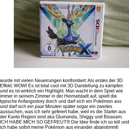
wurde mit vielen Neuerrungen konfrontiert: Als erstes der 3D
Effekt: WOW! Es ist total cool mit 3D Darstellung zu kämpfen
und es ist wirklich ein Highlight. Man wacht in dem Spiel wie
immer in seinem Zimmer in der Heimatstadt auf, spielt die
typische Anfangsstory durch und darf sich ein Pokémon aus
und darf sich ein paar Minuten später sogar ein zweites
aussuchen, was ich sehr gefeiert habe, weil es die Starter aus
der Kanto Region sind aka Glumanda, Shiggy und Bisasam.
ICH HABE MICH SO GEFREUT!!! Die Idee finde ich so toll und
ich habe sofort meine Pokémon aus einander abgestimmt!