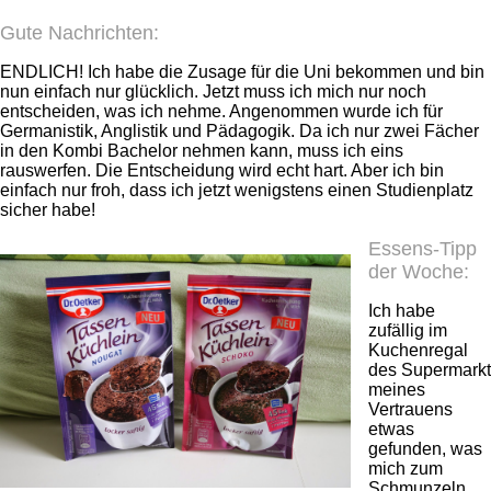
Gute Nachrichten:
ENDLICH! Ich habe die Zusage für die Uni bekommen und bin
nun einfach nur glücklich. Jetzt muss ich mich nur noch
entscheiden, was ich nehme. Angenommen wurde ich für
Germanistik, Anglistik und Pädagogik. Da ich nur zwei Fächer
in den Kombi Bachelor nehmen kann, muss ich eins
rauswerfen. Die Entscheidung wird echt hart. Aber ich bin
einfach nur froh, dass ich jetzt wenigstens einen Studienplatz
sicher habe!
Essens-Tipp
der Woche:
Ich habe
zufällig im
Kuchenregal
des Supermarkt
meines
Vertrauens
etwas
gefunden, was
mich zum
Schmunzeln