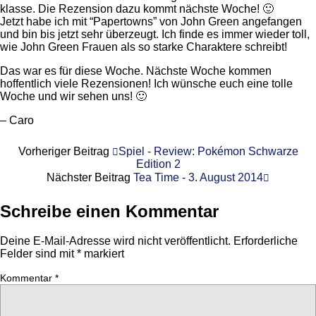
klasse. Die Rezension dazu kommt nächste Woche! 🙂
Jetzt habe ich mit “Papertowns” von John Green angefangen
und bin bis jetzt sehr überzeugt. Ich finde es immer wieder toll,
wie John Green Frauen als so starke Charaktere schreibt!
Das war es für diese Woche. Nächste Woche kommen
hoffentlich viele Rezensionen! Ich wünsche euch eine tolle
Woche und wir sehen uns! 🙂
– Caro
Vorheriger Beitrag
Spiel - Review: Pokémon Schwarze
Edition 2
Nächster Beitrag
Tea Time - 3. August 2014
Schreibe einen Kommentar
Deine E-Mail-Adresse wird nicht veröffentlicht.
Erforderliche
Felder sind mit
*
markiert
Kommentar
*