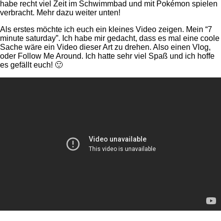
habe recht viel Zeit im Schwimmbad und mit Pokémon spielen
verbracht. Mehr dazu weiter unten!
Als erstes möchte ich euch ein kleines Video zeigen. Mein “7
minute saturday”. Ich habe mir gedacht, dass es mal eine coole
Sache wäre ein Video dieser Art zu drehen. Also einen Vlog,
oder Follow Me Around. Ich hatte sehr viel Spaß und ich hoffe
es gefällt euch! 🙂