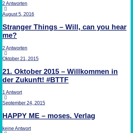
2 Antworten
August 5, 2016
Stranger Things – Will, can you hear
me?
2 Antworten
Oktober 21, 2015
21. Oktober 2015 – Willkommen in
der Zukunft! #BTTF
1 Antwort
September 24, 2015
HAPPY ME – moses. Verlag
keine Antwort