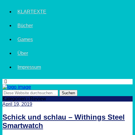
KLARTEXTE
Bücher
Games
Über
Impressum
Kategorien ›
Review
April 19, 2019
Schick und schlau – Withings Steel
Smartwatch