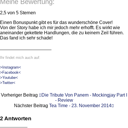
Meine Bewertung:
2,5 von 5 Sternen
Einen Bonuspunkt gibt es für das wunderschöne Cover!
Von der Story habe ich mir jedoch mehr erhofft. Es wirkt wie
aneinander gekettete Handlungen, die zu keinem Zeil führen.
Das fand ich sehr schade!
____________________
Ihr findet mich auch auf:
>Instagram<
>Facebook<
>Youtube<
>Twitter<
Vorheriger Beitrag
Die Tribute Von Panem - Mockingjay Part I
- Review
Nächster Beitrag
Tea Time - 23. November 2014
2 Antworten