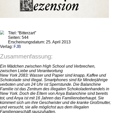
Titel: “Bitterzart”
Seiten: 544
Erscheinungsdatum: 25. April 2013
Verlag:
FJB
Zusammenfassung:
Ein Mädchen zwischen High School und Verbrechen,
zwischen Liebe und Verantwortung
New York 2083: Wasser und Papier sind knapp, Kaffee und
Schokolade sind illegal. Smartphones sind für Minderjährige
verboten und um 24 Uhr ist Sperrstunde. Die Balanchine
Familie ist das Zentrum des illegalen Schokoladenhandels in
New York. Doch die Eltern von Anya Balanchine sind bereits
tot, und Anya ist mit 16 Jahren das Familienoberhaupt. Sie
kümmert sich um ihre Geschwister und die kranke Großmutter,
und versucht, sie alle möglichst aus dem illegalen
Familiengeschäft rauszuhalten.