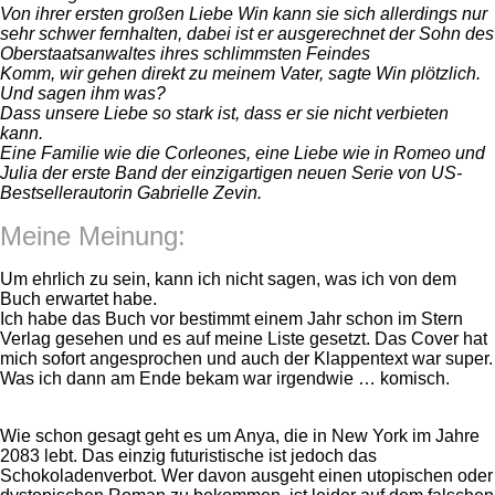
Von ihrer ersten großen Liebe Win kann sie sich allerdings nur
sehr schwer fernhalten, dabei ist er ausgerechnet der Sohn des
Oberstaatsanwaltes ihres schlimmsten Feindes
Komm, wir gehen direkt zu meinem Vater, sagte Win plötzlich.
Und sagen ihm was?
Dass unsere Liebe so stark ist, dass er sie nicht verbieten
kann.
Eine Familie wie die Corleones, eine Liebe wie in Romeo und
Julia der erste Band der einzigartigen neuen Serie von US-
Bestsellerautorin Gabrielle Zevin.
Meine Meinung:
Um ehrlich zu sein, kann ich nicht sagen, was ich von dem
Buch erwartet habe.
Ich habe das Buch vor bestimmt einem Jahr schon im Stern
Verlag gesehen und es auf meine Liste gesetzt. Das Cover hat
mich sofort angesprochen und auch der Klappentext war super.
Was ich dann am Ende bekam war irgendwie … komisch.
Wie schon gesagt geht es um Anya, die in New York im Jahre
2083 lebt. Das einzig futuristische ist jedoch das
Schokoladenverbot. Wer davon ausgeht einen utopischen oder