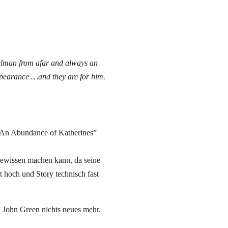
gelman from afar and always an
ppearance …and they are for him.
 “An Abundance of Katherines”
Gewissen machen kann, da seine
t hoch und Story technisch fast
ei John Green nichts neues mehr.