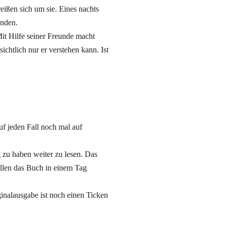
reißen sich um sie. Eines nachts
inden.
it Hilfe seiner Freunde macht
chtlich nur er verstehen kann. Ist
uf jeden Fall noch mal auf
zu haben weiter zu lesen. Das
illen das Buch in einem Tag
ginalausgabe ist noch einen Ticken