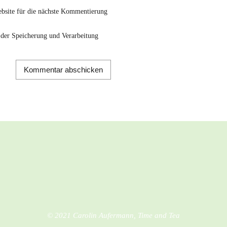
bsite für die nächste Kommentierung
t der Speicherung und Verarbeitung
© 2021 Carolin Aufermann, Time and Tea