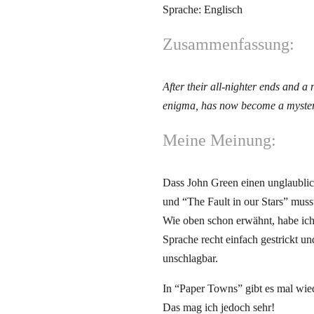
Sprache: Englisch
Zusammenfassung:
After their all-nighter ends and 
enigma, has now become a mystery
Meine Meinung:
Dass John Green einen unglaublic
und “The Fault in our Stars” mus
Wie oben schon erwähnt, habe ich
Sprache recht einfach gestrickt un
unschlagbar.
In “Paper Towns” gibt es mal wied
Das mag ich jedoch sehr!