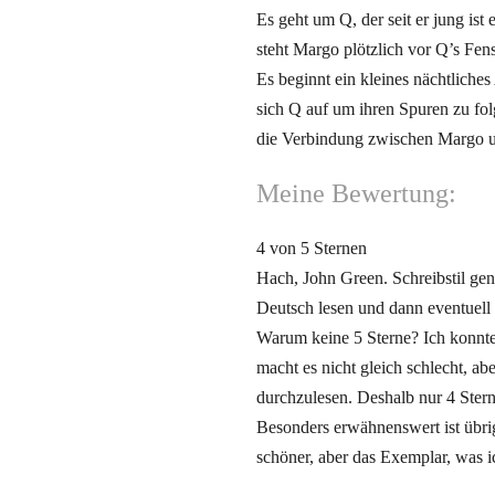
Es geht um Q, der seit er jung ist
steht Margo plötzlich vor Q’s Fens
Es beginnt ein kleines nächtliche
sich Q auf um ihren Spuren zu folg
die Verbindung zwischen Margo un
Meine Bewertung:
4 von 5 Sternen
Hach, John Green. Schreibstil gen
Deutsch lesen und dann eventuell 
Warum keine 5 Sterne? Ich konnte
macht es nicht gleich schlecht, a
durchzulesen. Deshalb nur 4 Ster
Besonders erwähnenswert ist übrig
schöner, aber das Exemplar, was 