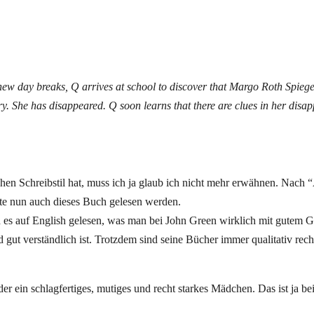
a new day breaks, Q arrives at school to discover that Margo Roth Spie
. She has disappeared. Q soon learns that there are clues in her disa
hen Schreibstil hat, muss ich ja glaub ich nicht mehr erwähnen. Nach
ste nun auch dieses Buch gelesen werden.
 es auf English gelesen, was man bei John Green wirklich mit gutem 
d gut verständlich ist. Trotzdem sind seine Bücher immer qualitativ rech
er ein schlagfertiges, mutiges und recht starkes Mädchen. Das ist ja b