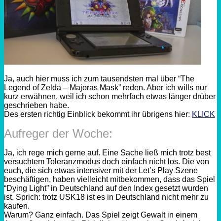
Ja, auch hier muss ich zum tausendsten mal über “The
Legend of Zelda – Majoras Mask” reden. Aber ich wills nur
kurz erwähnen, weil ich schon mehrfach etwas länger drüber
geschrieben habe.
Des ersten richtig Einblick bekommt ihr übrigens hier:
KLICK
Aufreger der Woche:
Ja, ich rege mich gerne auf. Eine Sache ließ mich trotz best
versuchtem Toleranzmodus doch einfach nicht los. Die von
euch, die sich etwas intensiver mit der Let’s Play Szene
beschäftigen, haben vielleicht mitbekommen, dass das Spiel
“Dying Light” in Deutschland auf den Index gesetzt wurden
ist. Sprich: trotz USK18 ist es in Deutschland nicht mehr zu
kaufen.
Warum? Ganz einfach. Das Spiel zeigt Gewalt in einem