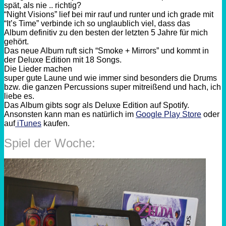
spät, als nie .. richtig?
“Night Visions” lief bei mir rauf und runter und ich grade mit
“It’s Time” verbinde ich so unglaublich viel, dass das
Album definitiv zu den besten der letzten 5 Jahre für mich
gehört.
Das neue Album ruft sich “Smoke + Mirrors” und kommt in
der Deluxe Edition mit 18 Songs.
Die Lieder machen
super gute Laune und wie immer sind besonders die Drums
bzw. die ganzen Percussions super mitreißend und hach, ich
liebe es.
Das Album gibts sogr als Deluxe Edition auf Spotify.
Ansonsten kann man es natürlich im
Google Play Store
oder
auf
iTunes
kaufen.
Spiel der Woche: