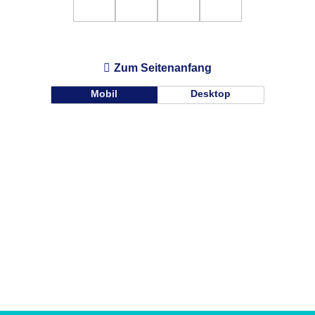
Zum Seitenanfang
Mobil
Desktop