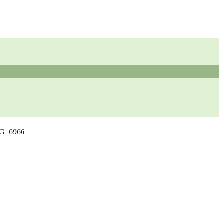
G_6966