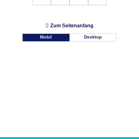
Zum Seitenanfang
Mobil
Desktop