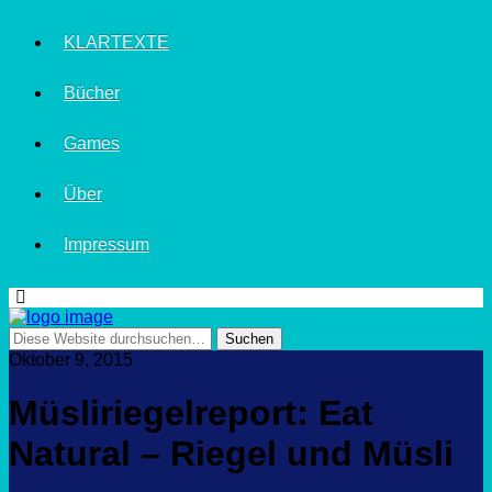
KLARTEXTE
Bücher
Games
Über
Impressum
Oktober 9, 2015
Müsliriegelreport: Eat
Natural – Riegel und Müsli