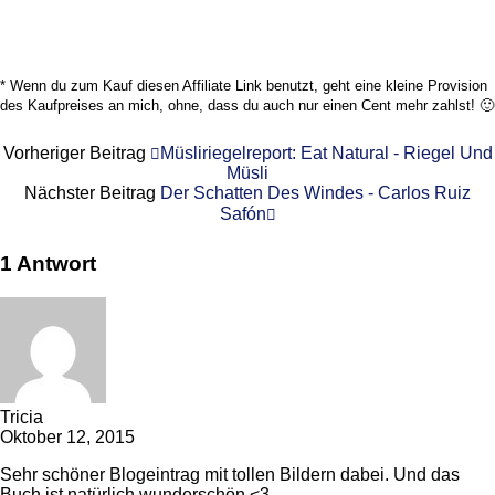
* Wenn du zum Kauf diesen Affiliate Link benutzt, geht eine kleine Provision
des Kaufpreises an mich, ohne, dass du auch nur einen Cent mehr zahlst! 🙂
Vorheriger Beitrag
Müsliriegelreport: Eat Natural - Riegel Und
Müsli
Nächster Beitrag
Der Schatten Des Windes - Carlos Ruiz
Safón
1 Antwort
Tricia
Oktober 12, 2015
Sehr schöner Blogeintrag mit tollen Bildern dabei. Und das
Buch ist natürlich wunderschön <3