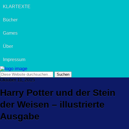
KLARTEXTE
Bücher
Games
Über
Impressum
Oktober 11, 2015
Harry Potter und der Stein
der Weisen – illustrierte
Ausgabe