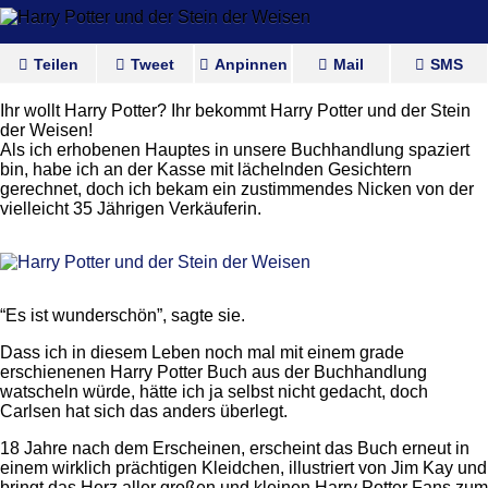
Teilen
Tweet
Anpinnen
Mail
SMS
Ihr wollt Harry Potter? Ihr bekommt Harry Potter und der Stein
der Weisen!
Als ich erhobenen Hauptes in unsere Buchhandlung spaziert
bin, habe ich an der Kasse mit lächelnden Gesichtern
gerechnet, doch ich bekam ein zustimmendes Nicken von der
vielleicht 35 Jährigen Verkäuferin.
“Es ist wunderschön”, sagte sie.
Dass ich in diesem Leben noch mal mit einem grade
erschienenen Harry Potter Buch aus der Buchhandlung
watscheln würde, hätte ich ja selbst nicht gedacht, doch
Carlsen hat sich das anders überlegt.
18 Jahre nach dem Erscheinen, erscheint das Buch erneut in
einem wirklich prächtigen Kleidchen, illustriert von Jim Kay und
bringt das Herz aller großen und kleinen Harry Potter Fans zum