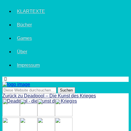
KLARTEXTE
Bücher
Games
Über
Impressum
Zurück zu Deadpool – Die Kunst des Krieges