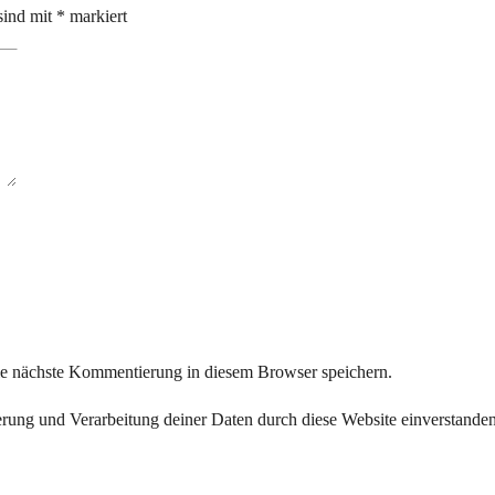
sind mit
*
markiert
ie nächste Kommentierung in diesem Browser speichern.
herung und Verarbeitung deiner Daten durch diese Website einverstande