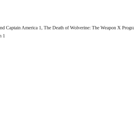
and Captain America 1, The Death of Wolverine: The Weapon X Progr
n 1