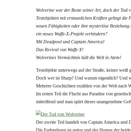
Wolverine war der Beste seiner Art, doch der Tod v
Testobjekten mit erstaunlichen Kräften gelingt die
neuen Fähigkeiten oder ihre mysteriöse Beziehun
ein neues Waffe-X-Projekt verhindern?
Mit Deadpool und Captain America!
Das Revival von Waffe X!
Wolverines Vermächtnis hält die Welt in Atem!
Testobjekte unterwegs auf der Straße, keiner weiß 
Doch wer ist Sharp? Und warum eigentlich? Und wa
Mehrere Geschichten erzählen von der Welt nach W
Im ersten Teil die Flucht aus Paradise von genetisc
mitreißend und man spürt dieses unangenehme Gefü
Der zweite Teil handelt von Captain America und 
Die Farbgebung ist spitze und der Humor der beiden