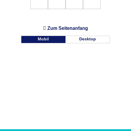
Zum Seitenanfang
Mobil
Desktop