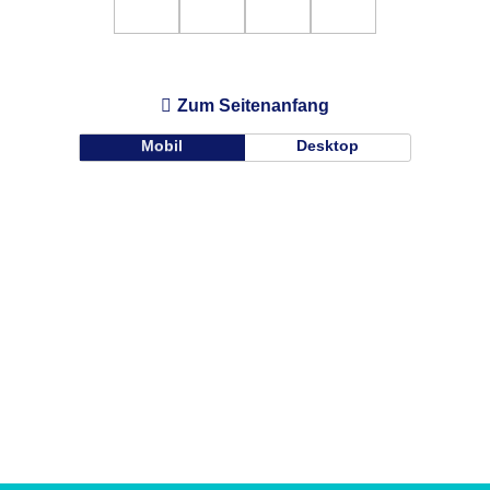
Zum Seitenanfang
Mobil
Desktop