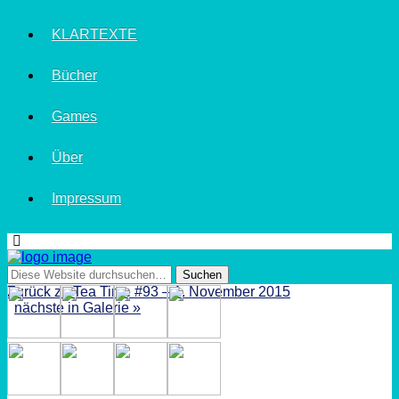
KLARTEXTE
Bücher
Games
Über
Impressum
Zurück zu Tea Time #93 – 1. November 2015
nächste in Galerie »