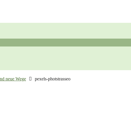
und neue Wege
pexels-photstrasseo