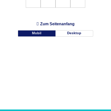
Zum Seitenanfang
Mobil
Desktop